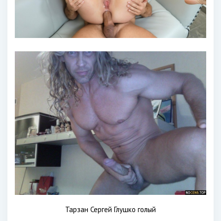
Тарзан Сергей Глушко голый