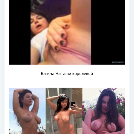
Вагина Наташи королевой