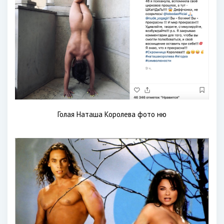
Голая Наташа Королева фото ню