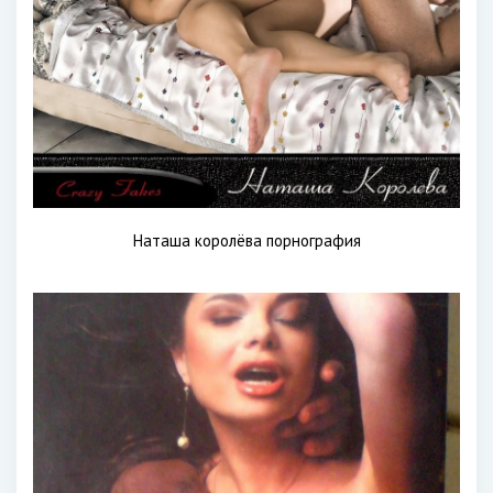
Наташа королёва порнография