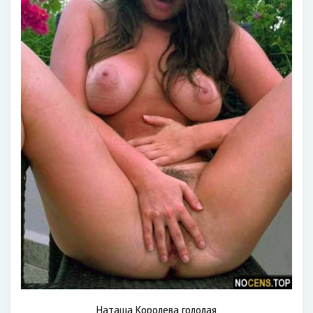
Наташа Королева гололая