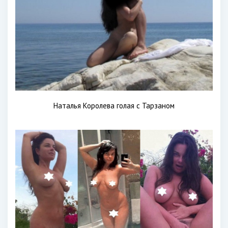
Наталья Королева голая с Тарзаном