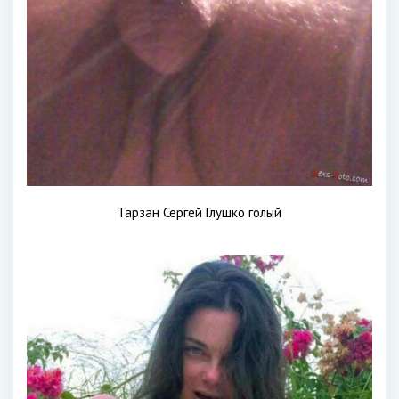
Тарзан Сергей Глушко голый