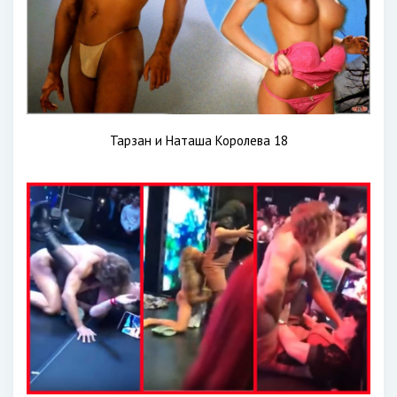
Тарзан и Наташа Королева 18