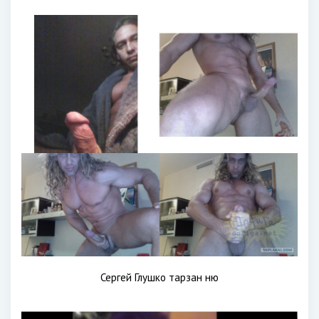
Сергей Глушко тарзан ню