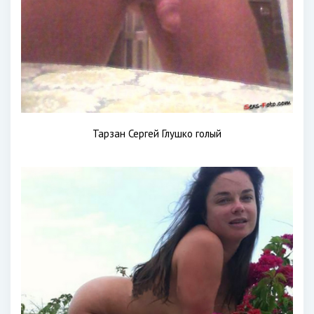
Тарзан Сергей Глушко голый