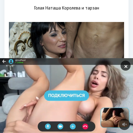
Голая Наташа Королева и тарзан
✕
Порнозвезда Наташа Королева