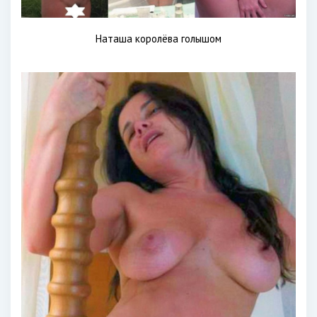
Наташа королёва голышом