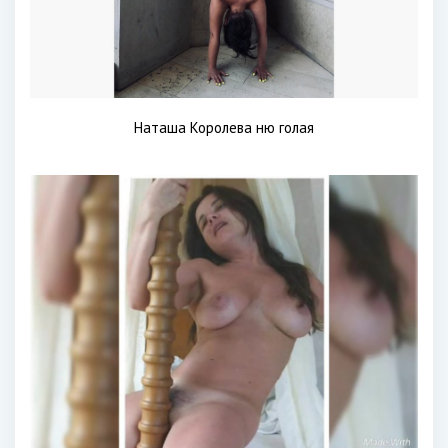
Наташа Королева ню голая