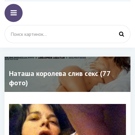
Наташа королева слив секс (77
фото)