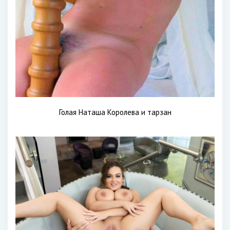
Голая Наташа Королева и тарзан