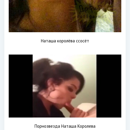
Наташа королёва ссосёт
Порнозвезда Наташа Королева