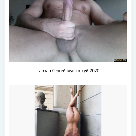
Тарзан Сергей Глушко хуй 2020