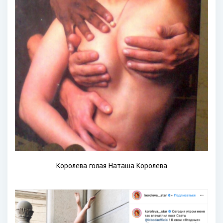
Королева голая Наташа Королева