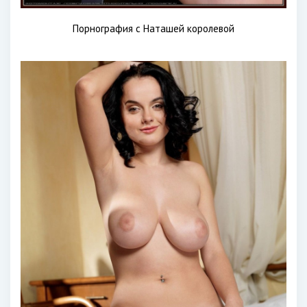
Порнография с Наташей королевой