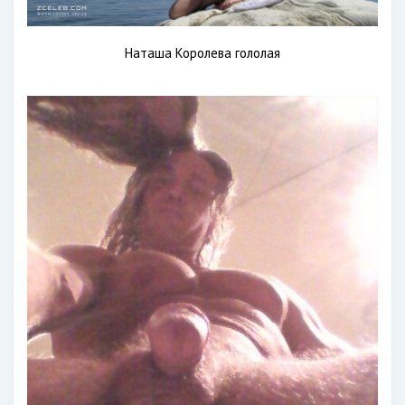
Наташа Королева гололая