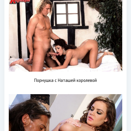
Порнушка с Наташей королевой