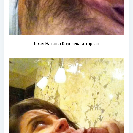
Голая Наташа Королева и тарзан