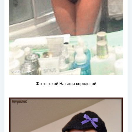
Фото голой Наташи королевой