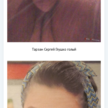
Тарзан Сергей Глушко голый