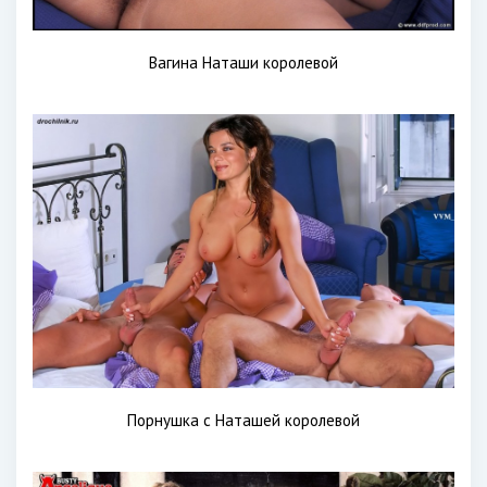
Вагина Наташи королевой
Порнушка с Наташей королевой