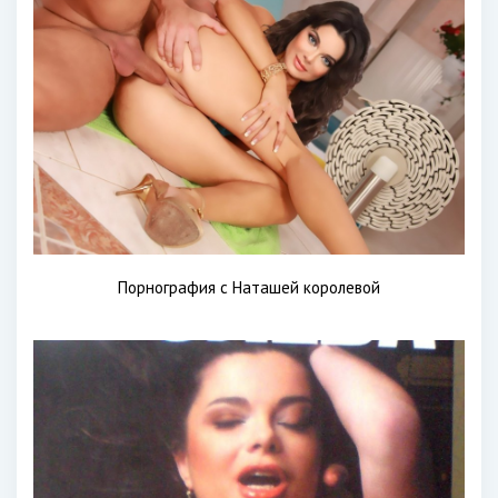
Порнография с Наташей королевой