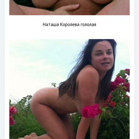
Наташа Королева гололая