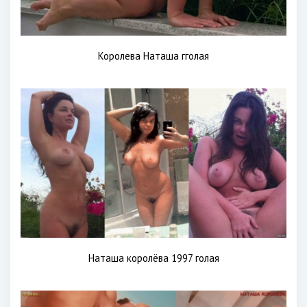
Королева Наташа гголая
Наташа королёва 1997 голая