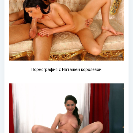
Порнография с Наташей королевой