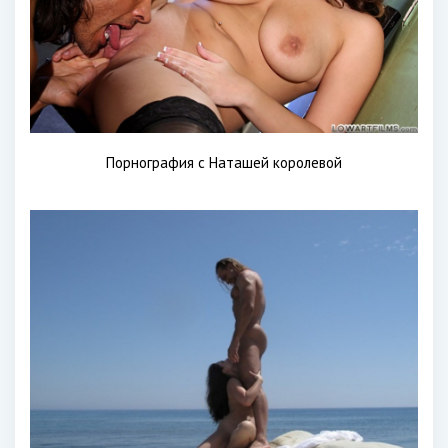
Порнография с Наташей королевой