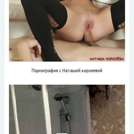
Порнография с Наташей королевой