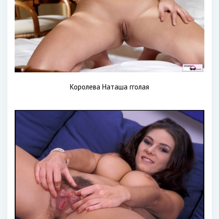
Королева Наташа гголая