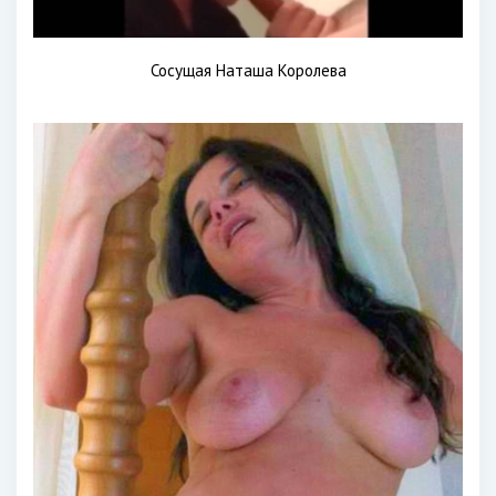
Сосущая Наташа Королева