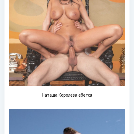
Наташа Королева ебется