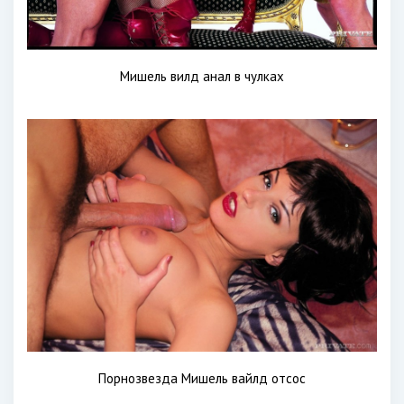
Мишель вилд анал в чулках
Порнозвезда Мишель вайлд отсос