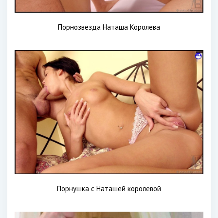
Порнозвезда Наташа Королева
Порнушка с Наташей королевой