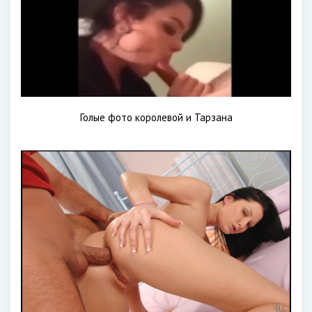
Голые фото королевой и Тарзана