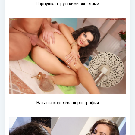
Порнушка с русскими звездами
Наташа королёва порнография