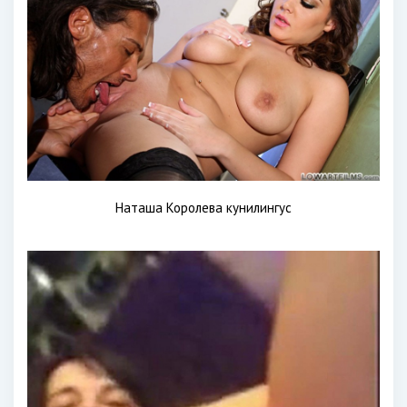
Наташа Королева кунилингус