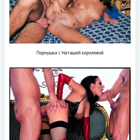
Порнушка с Наташей королевой