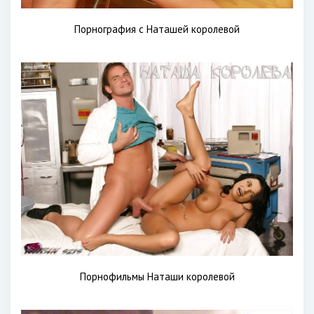
Порнография с Наташей королевой
Порнофильмы Наташи королевой