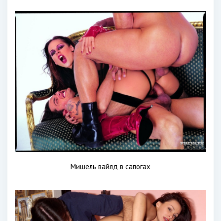
Мишель вайлд в сапогах