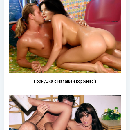
Порнушка с Наташей королевой