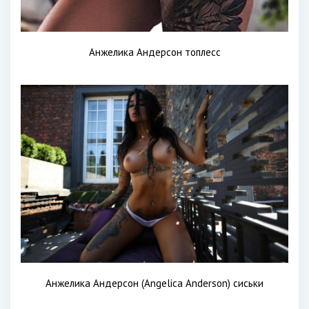
Анжелика Андерсон топлесс
Анжелика Андерсон (Angelica Anderson) сиськи