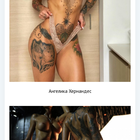
Ангелика Хернандес