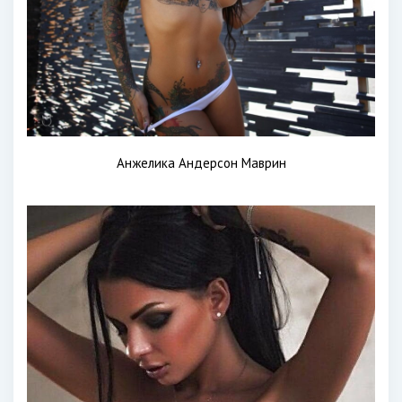
Анжелика Андерсон Маврин