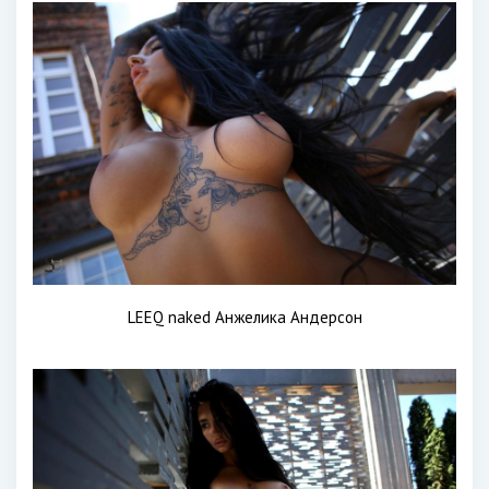
LEEQ naked Анжелика Андерсон