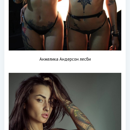
Анжелика Андерсон лесби