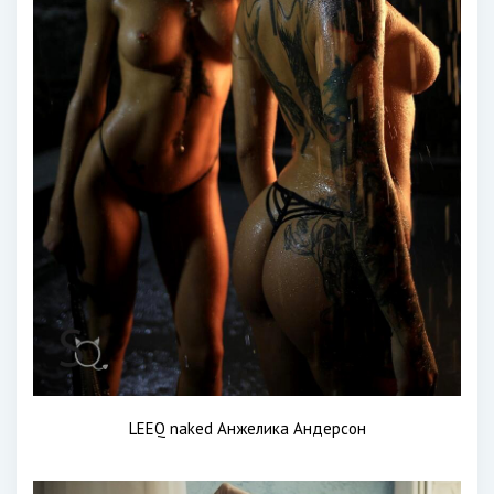
LEEQ naked Анжелика Андерсон