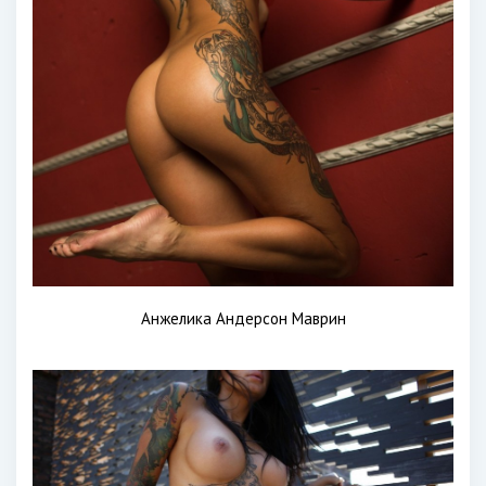
Анжелика Андерсон Маврин