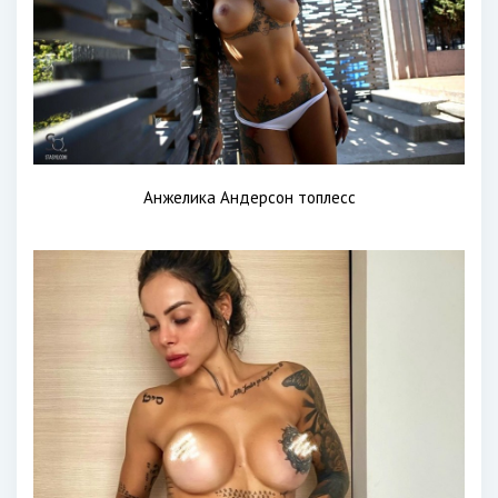
Анжелика Андерсон топлесс