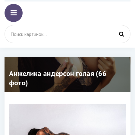
Анжелика андерсон голая (66
фото)