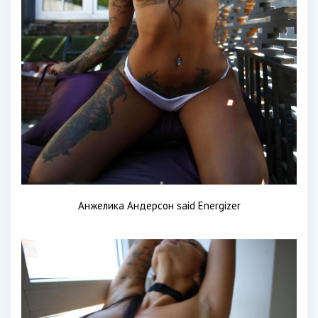
Анжелика Андерсон said Energizer