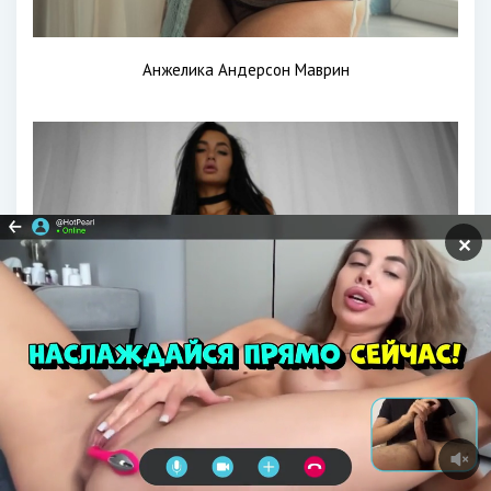
Анжелика Андерсон Маврин
✕
Анжелика Андерсон модель голая