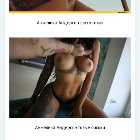
Анжелика Андерсон фото голая
Анжелика Андерсон голые сиськи