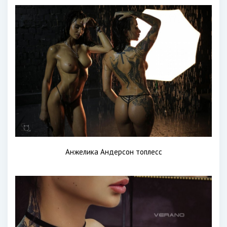
Анжелика Андерсон топлесс