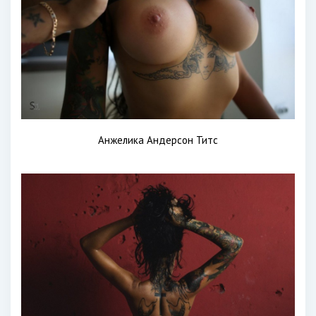
Анжелика Андерсон Титс