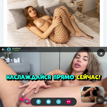
✕
Наталья Тихомирова pussy