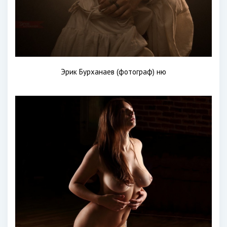
Эрик Бурханаев (фотограф) ню