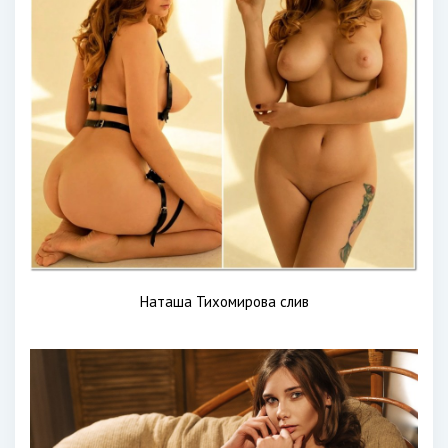
Наташа Тихомирова слив