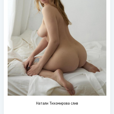
Натали Тихомирова слив