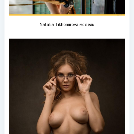
Natalia Tikhomirova модель