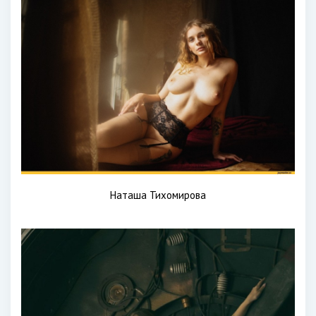
Наташа Тихомирова