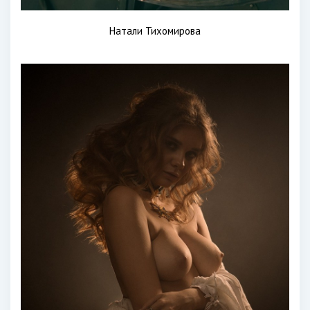
Натали Тихомирова