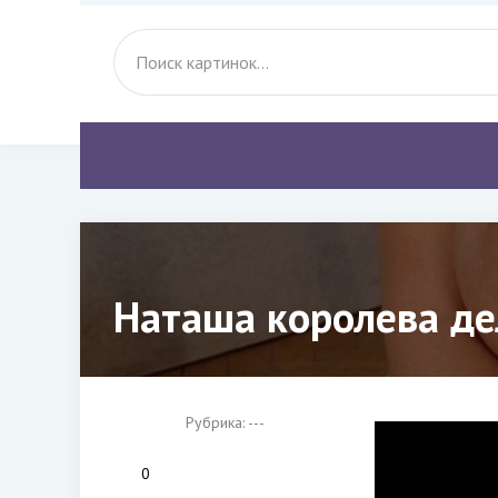
Наташа королева де
Рубрика: ---
0