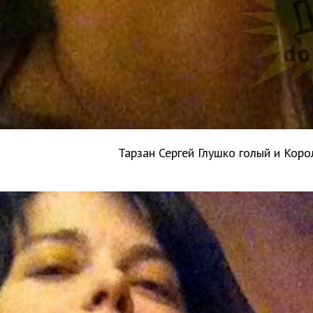
Тарзан Сергей Глушко голый и Коро