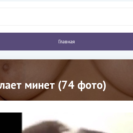
Главная
лает минет (74 фото)