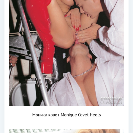
Моника ковет Monique Covet Heels