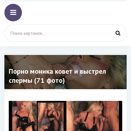
Порно моника ковет и выстрел
спермы (71 фото)