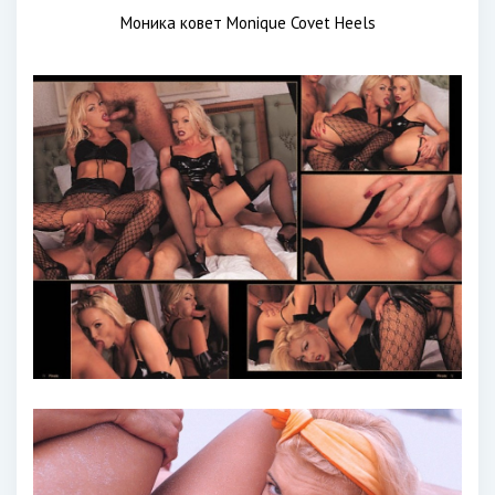
Моника ковет Monique Covet Heels