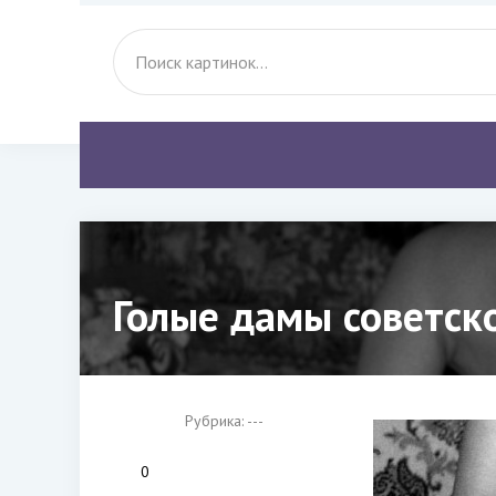
Голые дамы советско
Рубрика: ---
0