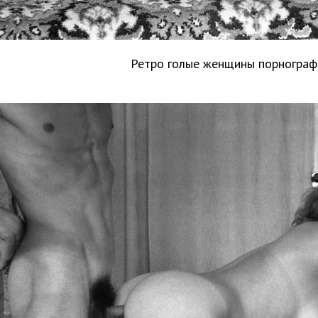
Ретро голые женщины порнограф