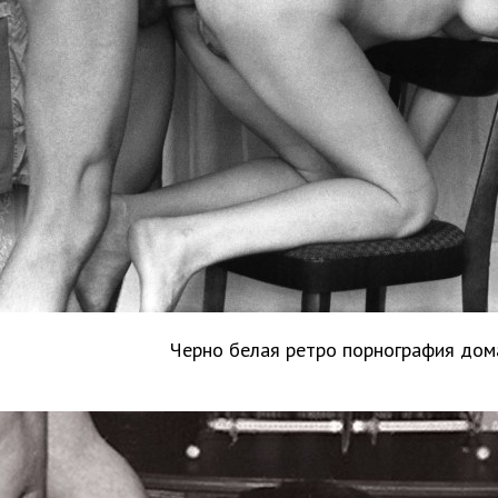
Черно белая ретро порнография до