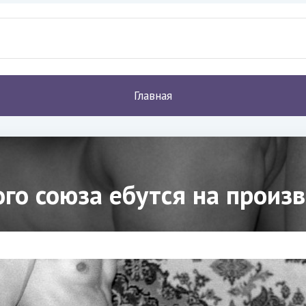
Главная
го союза ебутся на произв