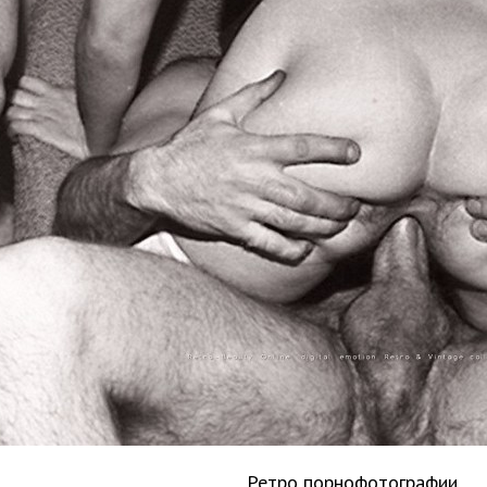
Ретро порнофотографии