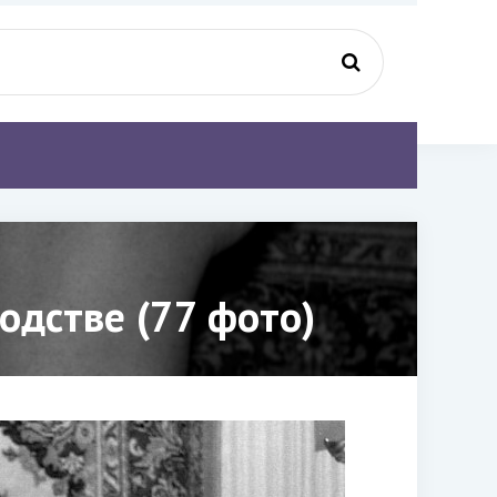
одстве (77 фото)