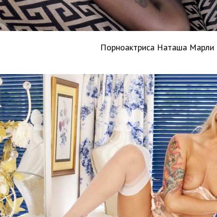
Порноактриса Наташа Марли