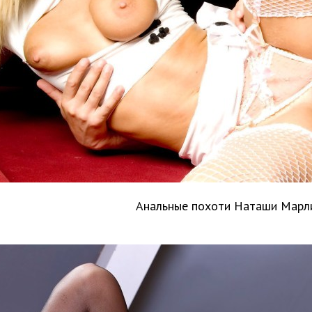
Анальные похоти Наташи Марл