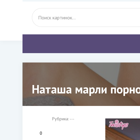
Наташа марли порно
Рубрика: ---
0