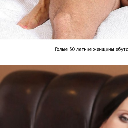
Голые 30 летние женщины ебутс