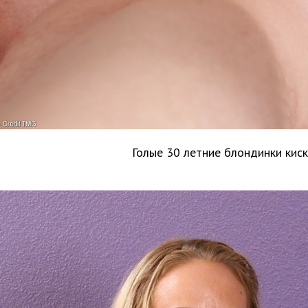
Голые 30 летние блондинки киск