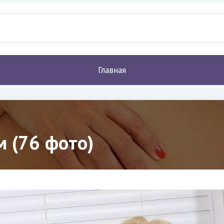
Главная
м (76 фото)