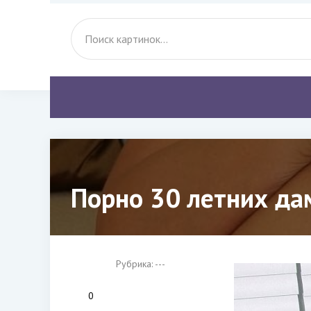
Порно 30 летних да
Рубрика: ---
0