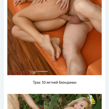
Трах 30 летней блондинки