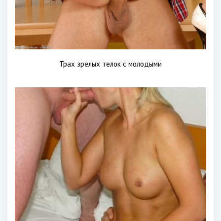
Трах зрелых телок с молодыми