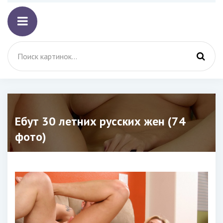
Ебут 30 летних русских жен (74
фото)