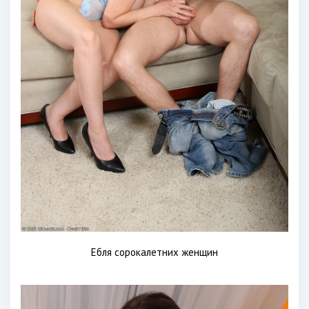
Ебля сорокалетних женщин