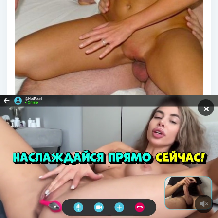
✕
Красивые женщины после 30 трах