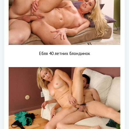
Ебля 40 летних блондинок