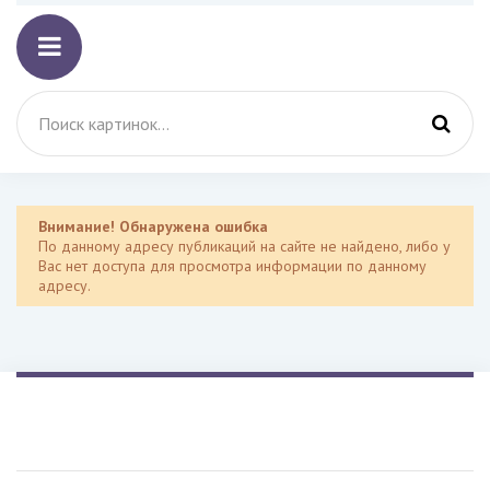
Внимание! Обнаружена ошибка
По данному адресу публикаций на сайте не найдено, либо у
Вас нет доступа для просмотра информации по данному
адресу.