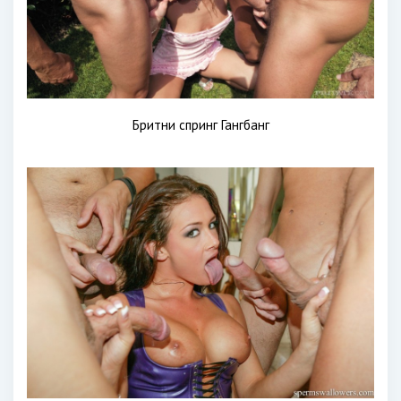
Бритни спринг Гангбанг