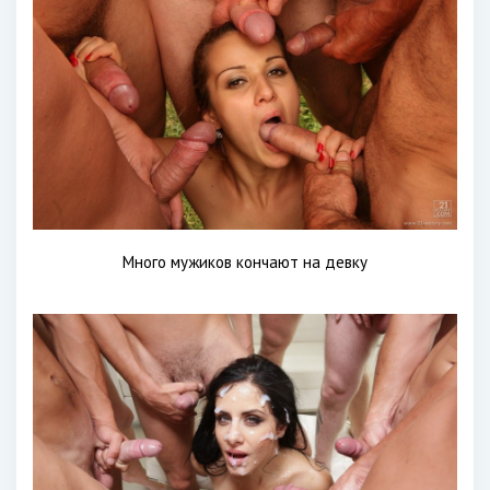
Много мужиков кончают на девку