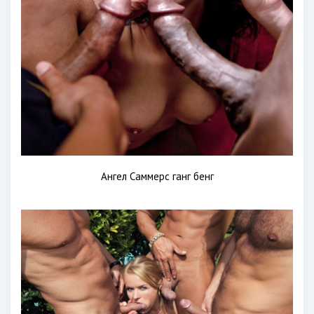
Ангел Саммерс ганг бенг