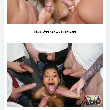
Лиза Энн камшот гэнгбэнг