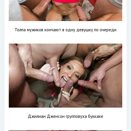
Толпа мужиков кончают в одну девушку по очереди
Джилиан Дженсон групповуха буккаке