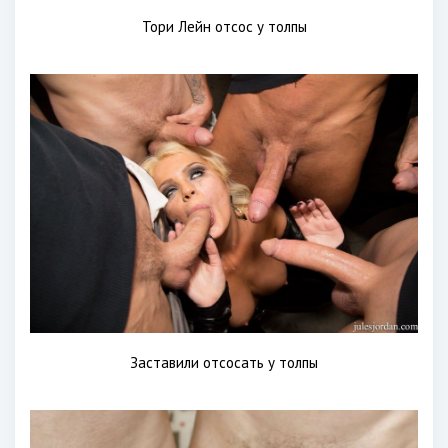
Тори Лейн отсос у толпы
Заставили отсосать у толпы