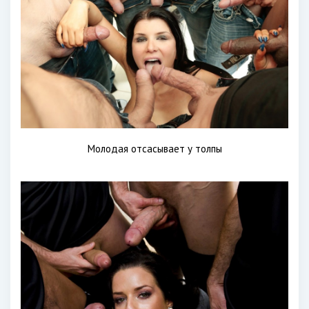
Молодая отсасывает у толпы