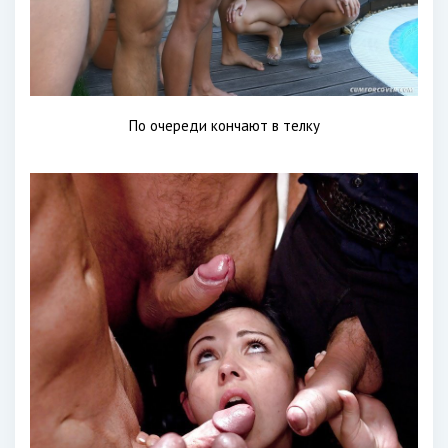
По очереди кончают в телку