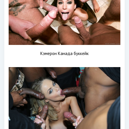
Кэмерон Канада буккейк