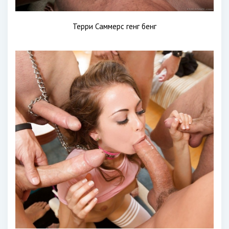
Терри Саммерс генг бенг