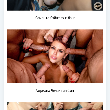
Саманта Сэйнт гэнг бэнг
Адриана Чечик гэнгбэнг