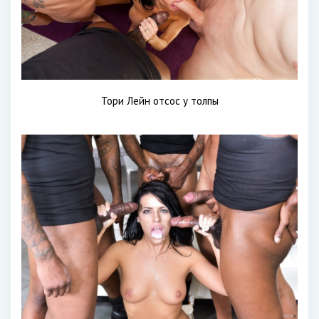
Тори Лейн отсос у толпы