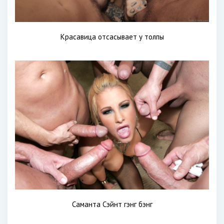
Красавица отсасывает у толпы
Саманта Сэйнт гэнг бэнг