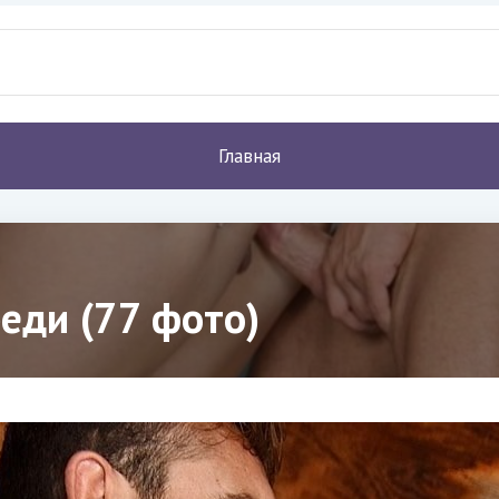
Главная
реди (77 фото)