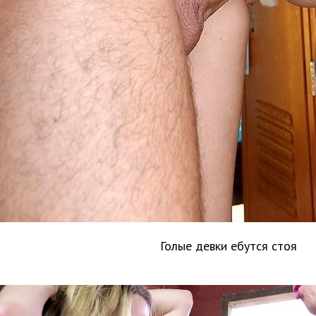
Голые девки ебутся стоя