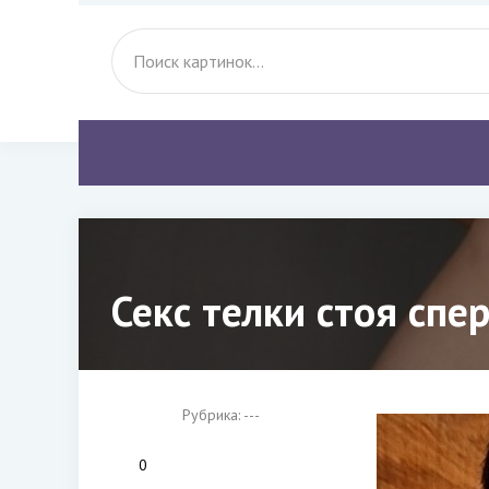
Секс телки стоя спе
Рубрика: ---
0