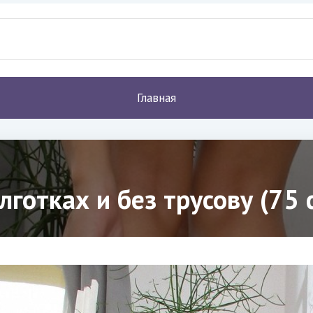
Главная
лготках и без трусову (75