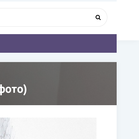
 фото)