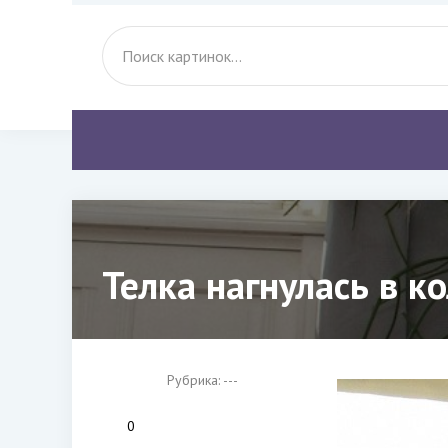
Телка нагнулась в ко
Рубрика: ---
0