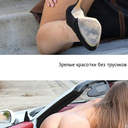
Зрелые красотки без трусиков