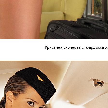
Кристина ухринова стюардесса x