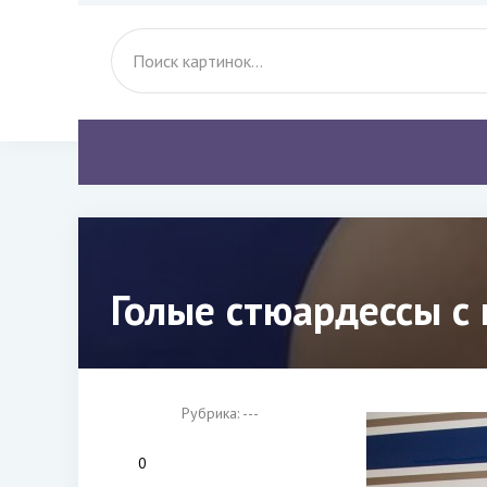
Голые стюардессы с 
Рубрика: ---
0