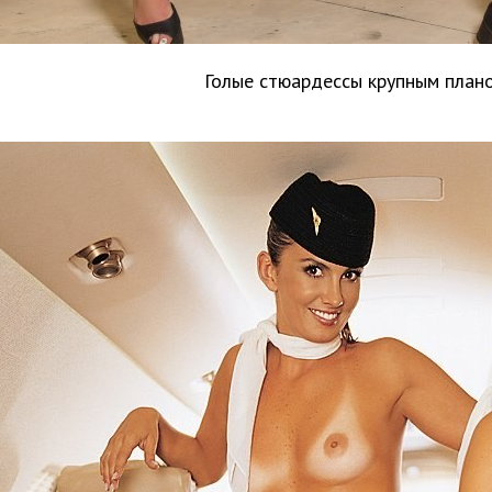
Голые стюардессы крупным план