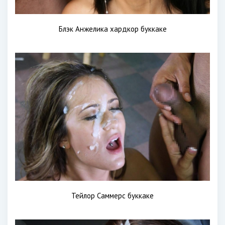
Блэк Анжелика хардкор буккаке
Тейлор Саммерс буккаке