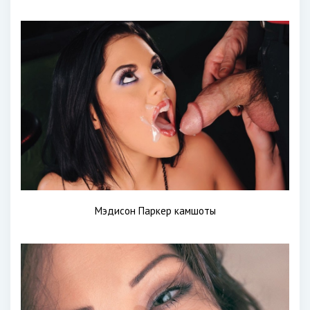
Мэдисон Паркер камшоты