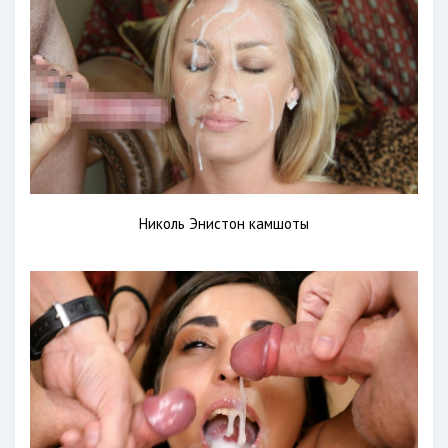
Николь Энистон камшоты