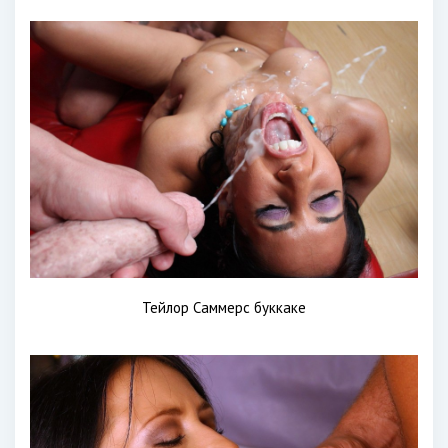
Тейлор Саммерс буккаке