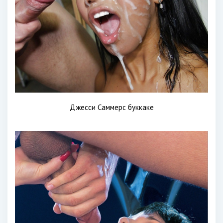
Джесси Саммерс буккаке