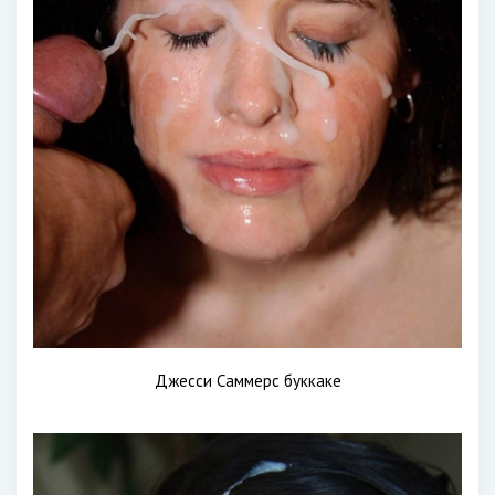
Джесси Саммерс буккаке