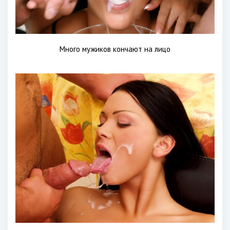
Много мужиков кончают на лицо