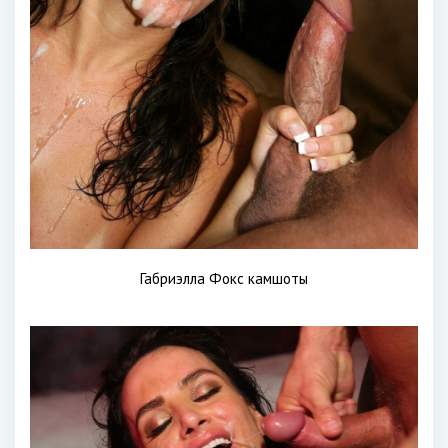
Габриэлла Фокс камшоты