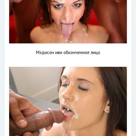
Мэдисон иви обконченное лицо