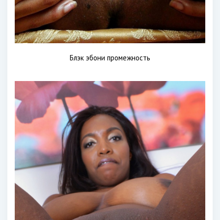
Блэк эбони промежность