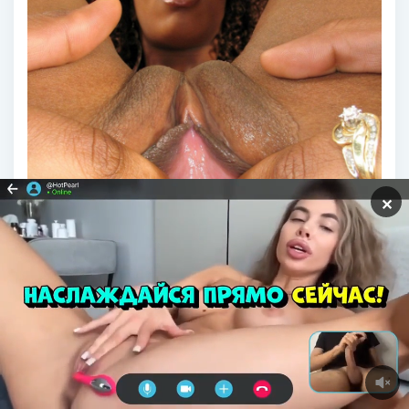
✕
Мисти Стоун крупным планом вагина