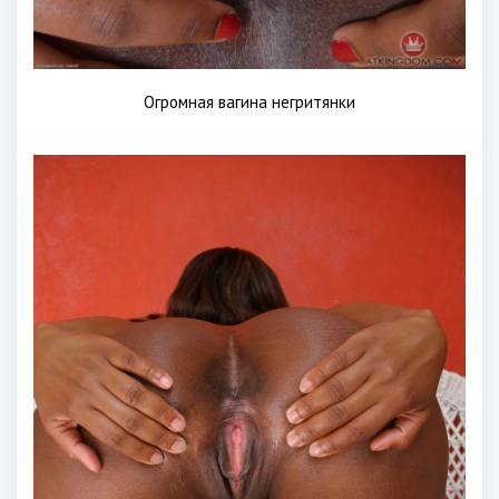
Огромная вагина негритянки