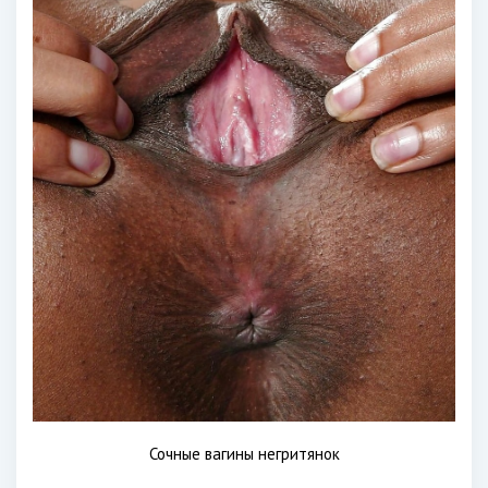
Сочные вагины негритянок