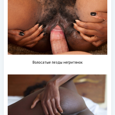
Волосатые пезды негритянок