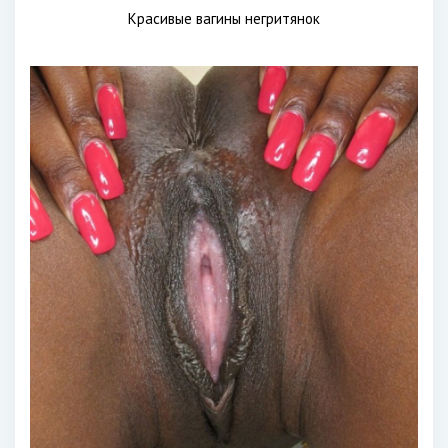
Красивые вагины негритянок