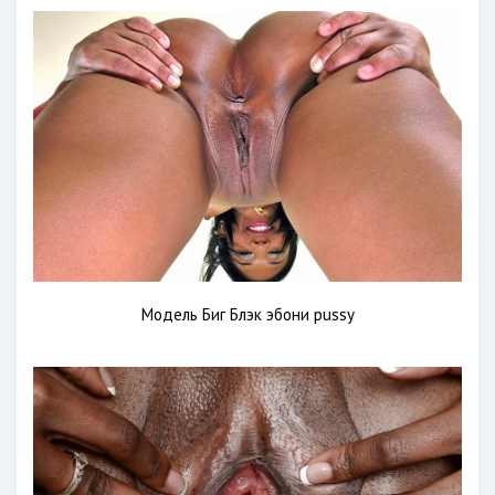
Модель Биг Блэк эбони pussy