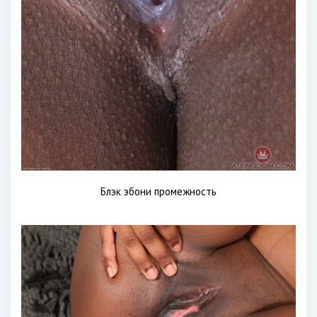
Блэк эбони промежность