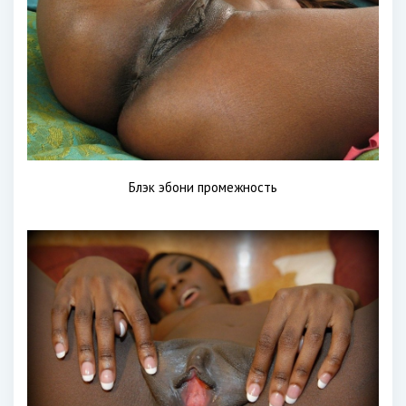
Блэк эбони промежность