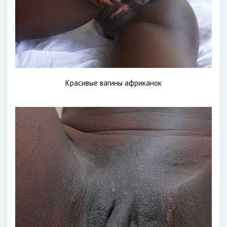
Красивые вагины африканок