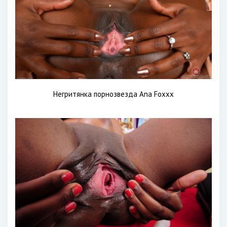
Негритянка порнозвезда Ana Foxxx