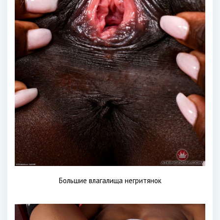
Большие влагалища негритянок