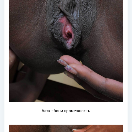
Блэк эбони промежность