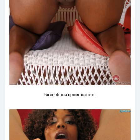
Блэк эбони промежность