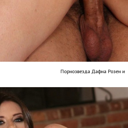
Порнозвезда Дафна Розен и