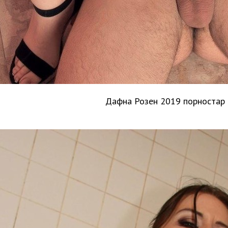
Дафна Розен 2019 порностар