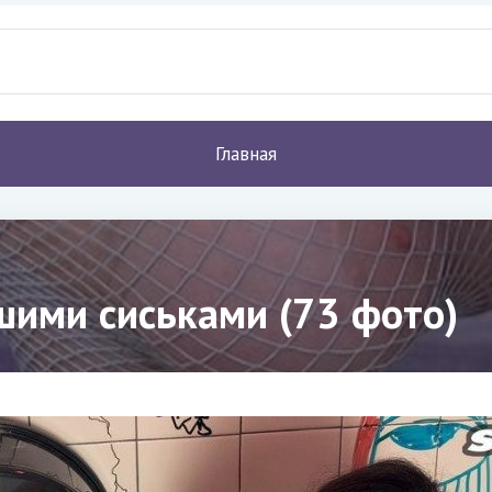
Главная
шими сиськами (73 фото)