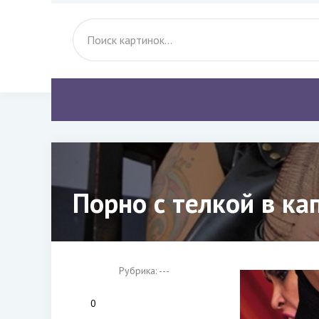
Порно с телкой в ка
Рубрика: ---
0