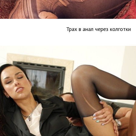
Трах в анал через колготки