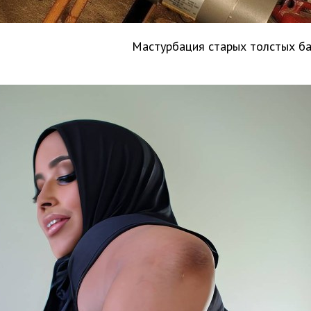
Мастурбация старых толстых б