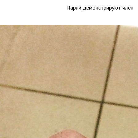
Парни демонстрируют член