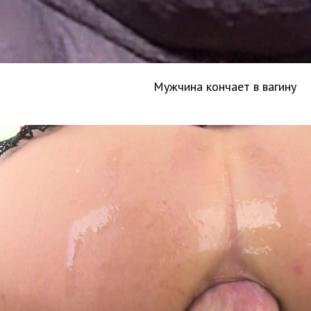
Мужчина кончает в вагину