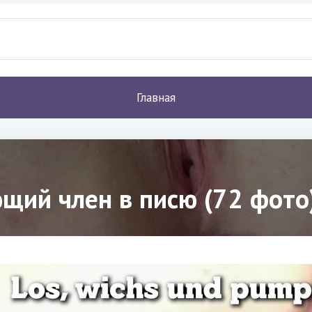
Главная
щий член в писю (72 фото