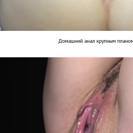
Домашний анал крупным плано