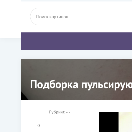
Подборка пульсирую
Рубрика: ---
0