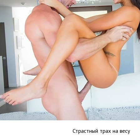
Страстный трах на весу