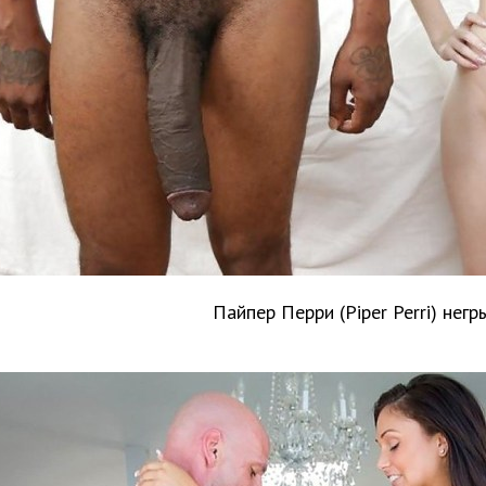
Пайпер Перри (Piper Perri) негр