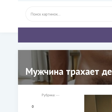
Мужчина трахает де
Рубрика: ---
0