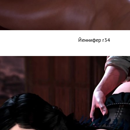
Йеннифер r34