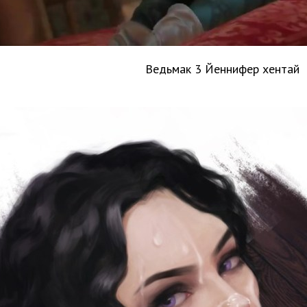
Ведьмак 3 Йеннифер хентай