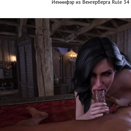
Йеннифэр из Венгерберга Rule 34 