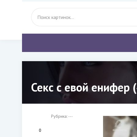
Секс с евой енифер 
Рубрика: ---
0