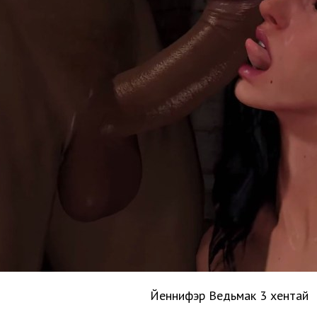
Йеннифэр Ведьмак 3 хентай