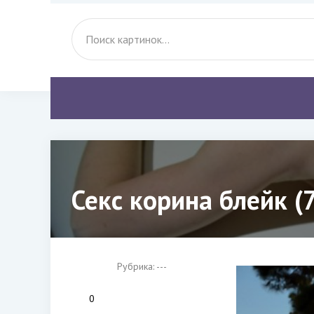
Секс корина блейк (
Рубрика: ---
0