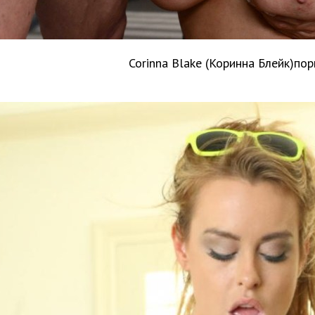
Corinna Blake (Коринна Блейк)по