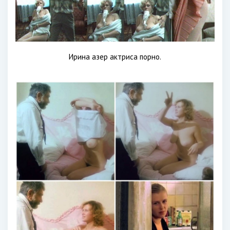
Ирина азер актриса порно.