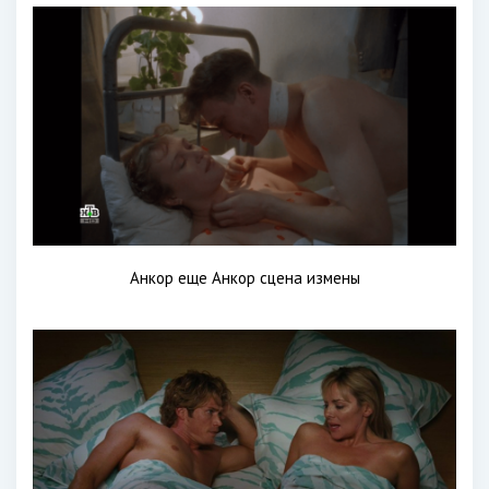
Анкор еще Анкор сцена измены