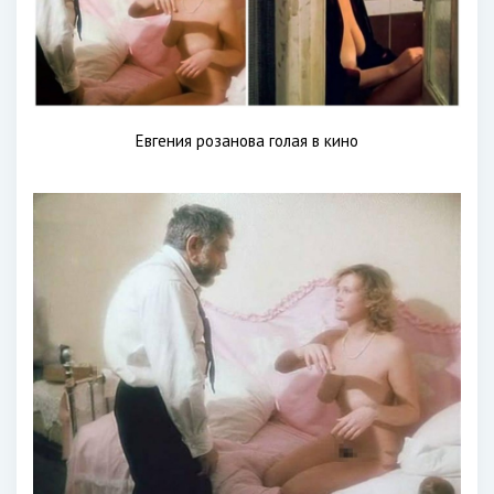
Евгения розанова голая в кино