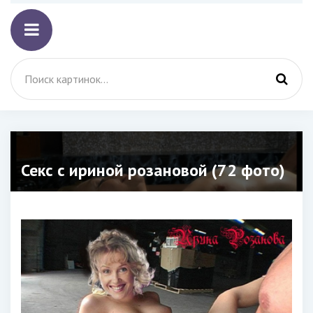
Секс с ириной розановой (72 фото)