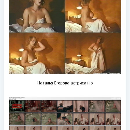
Наталья Егорова актриса ню