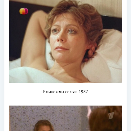
Единожды солгав 1987