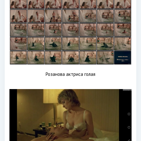
Розанова актриса голая