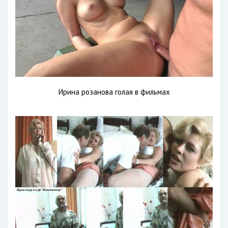
Ирина розанова голая в фильмах