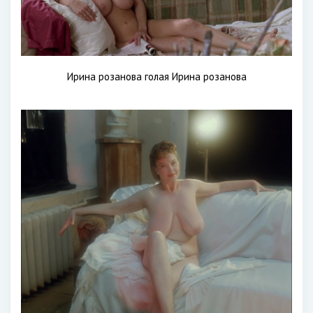
Ирина розанова голая Ирина розанова