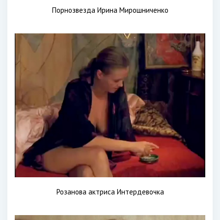
Порнозвезда Ирина Мирошниченко
Розанова актриса Интердевочка