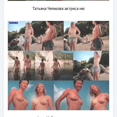
Татьяна Чепикова актриса ню