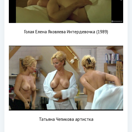
Голая Елена Яковлева Интердевочка (1989)
Татьяна Чепикова артистка