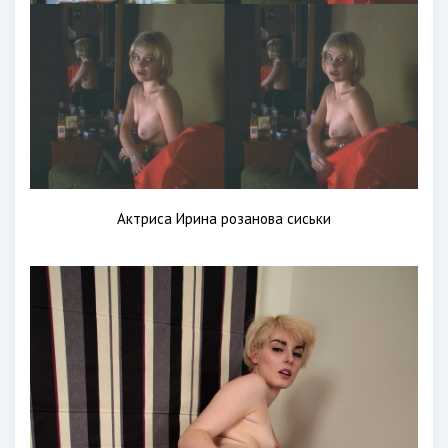
Актриса Ирина розанова сиськи