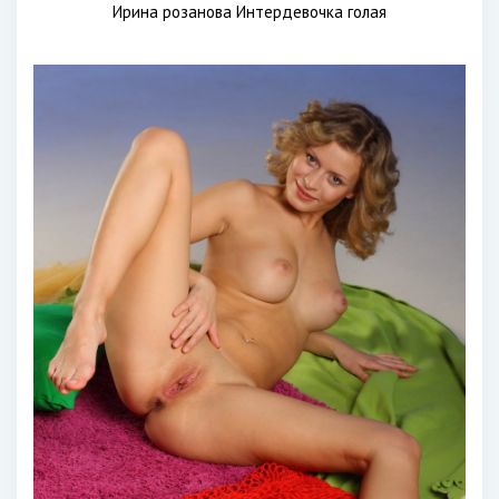
Ирина розанова Интердевочка голая