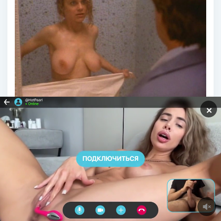
✕
Эротические сцены из фильма Зоя