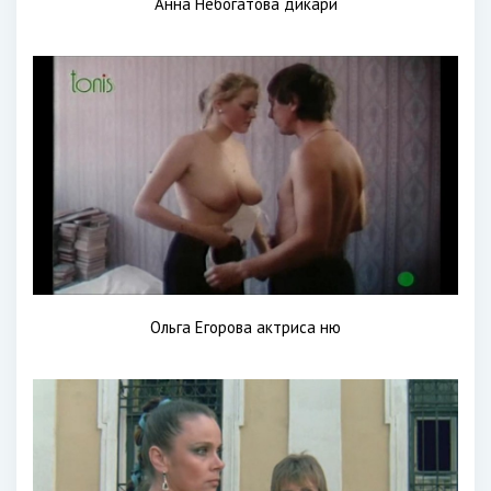
Анна Небогатова дикари
Ольга Егорова актриса ню