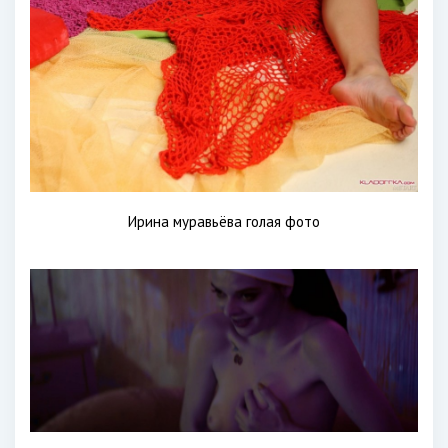
Ирина муравьёва голая фото