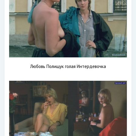
Любовь Полищук голая Интердевочка