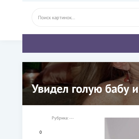
Увидел голую бабу и
Рубрика: ---
0