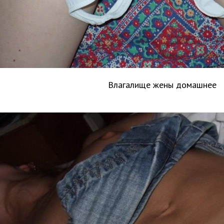
Влагалище жены домашнее