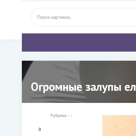
Огромные залупы еле
Рубрика: ---
0