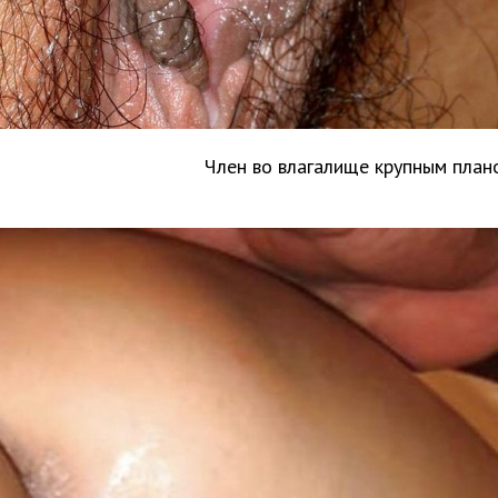
Член во влагалище крупным план