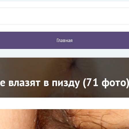
Главная
 влазят в пизду (71 фото