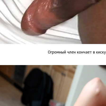
Огромный член кончает в киску