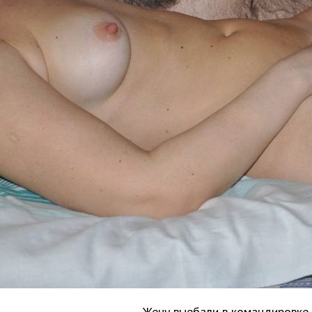
Жену выебали в командировке