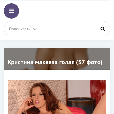
Кристина макеева голая (57 фото)