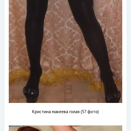
Кристина макеева голая (57 фото)