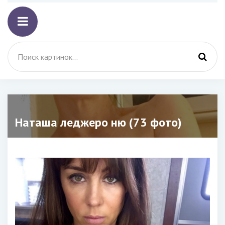
Наташа леджеро ню (73 фото)