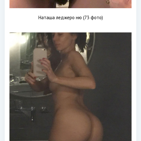
Наташа леджеро ню (73 фото)