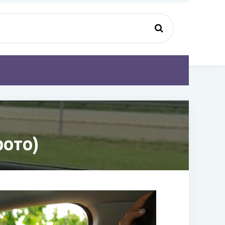
фото)