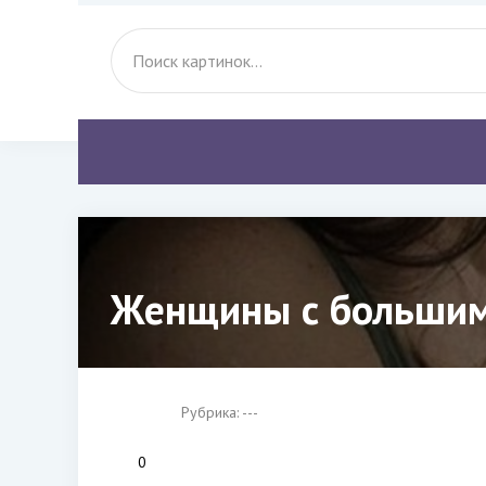
Женщины с большими
Рубрика: ---
0