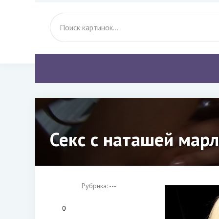
Секс с наташей марл
Рубрика: ---
0