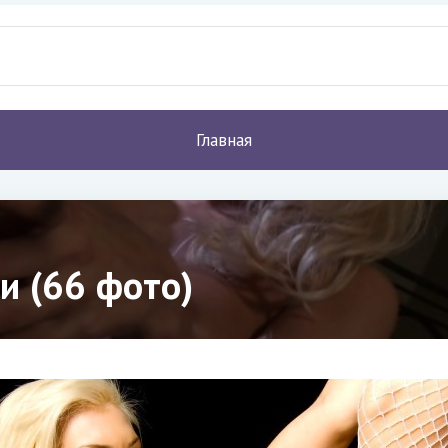
Главная
и (66 фото)