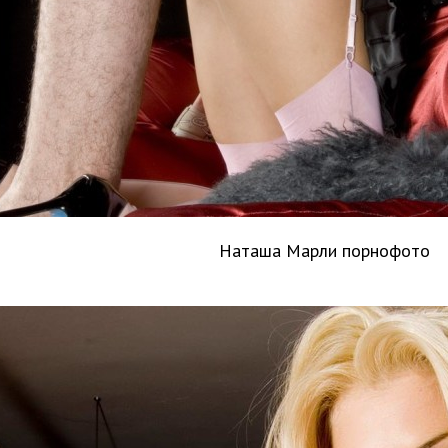
Наташа Марли порнофото