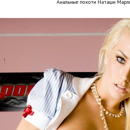
Анальные похоти Наташи Марл