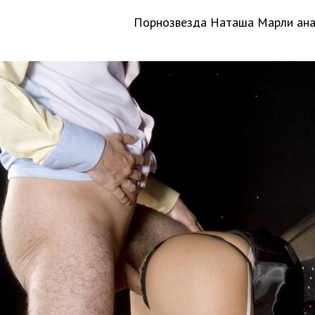
Порнозвезда Наташа Марли ан