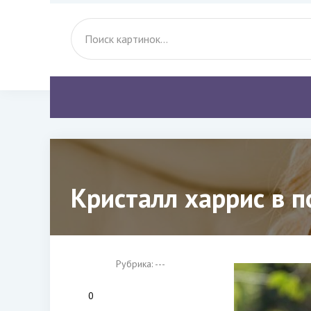
Кристалл харрис в п
Рубрика: ---
0