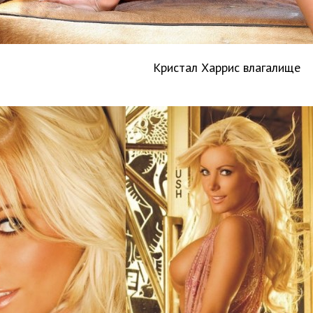
Кристал Харрис влагалище