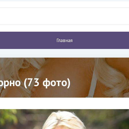
Главная
орно (73 фото)