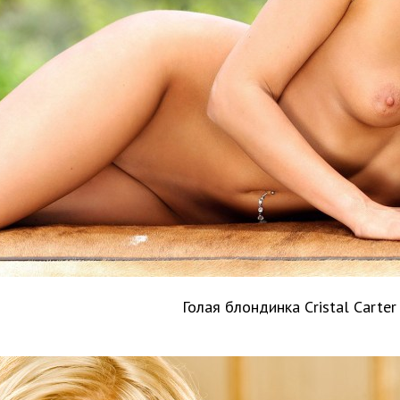
Голая блондинка Cristal Carter