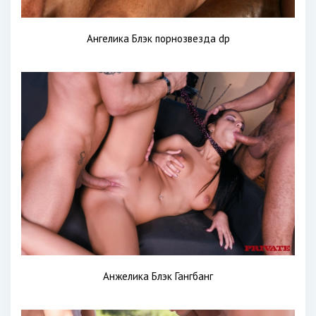
Ангелика Блэк порнозвезда dp
Анжелика Блэк Гангбанг