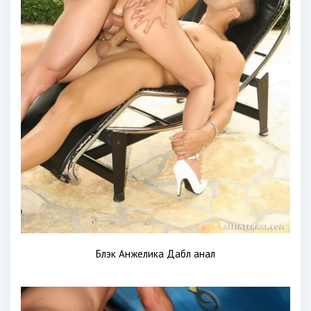
Блэк Анжелика Дабл анал