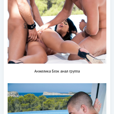
Анжелика Блэк анал группа