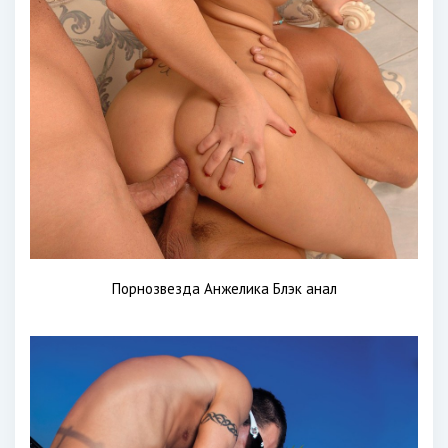
Порнозвезда Анжелика Блэк анал