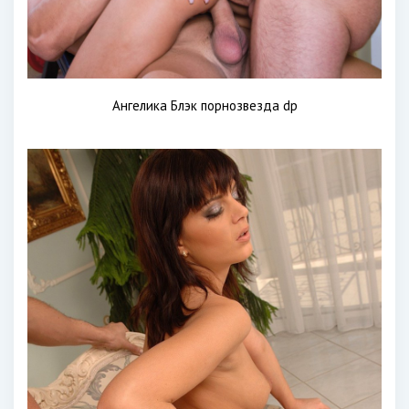
Ангелика Блэк порнозвезда dp