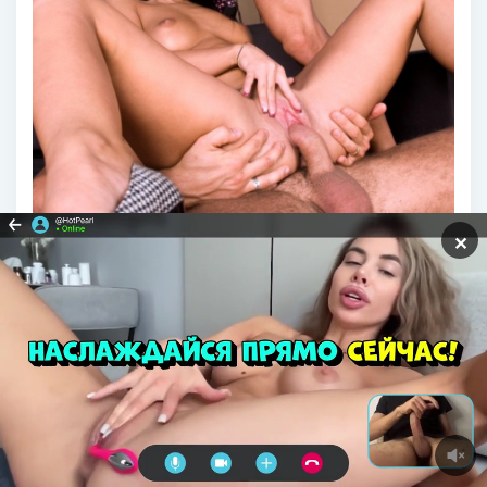
✕
Анжелика Блэк двойное проникновение