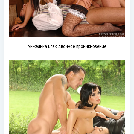
Анжелика Блэк двойное проникновение