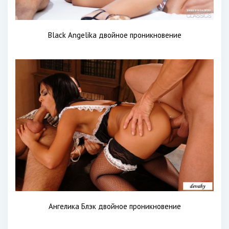
Black Angelika двойное проникновение
Ангелика Блэк двойное проникновение