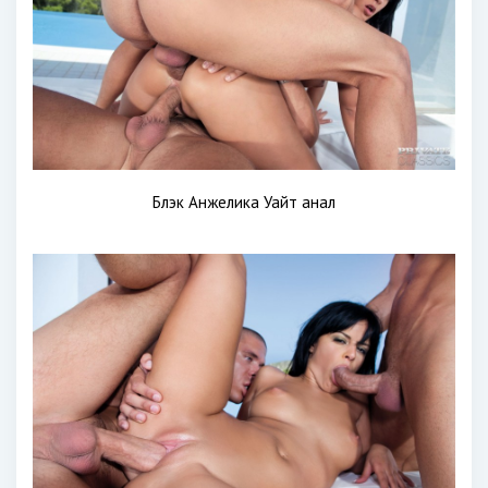
Блэк Анжелика Уайт анал