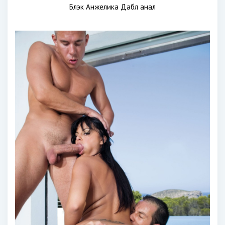
Блэк Анжелика Дабл анал