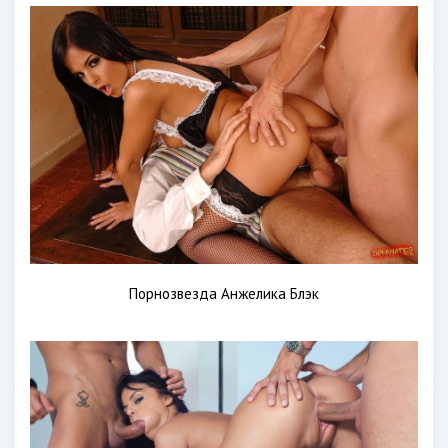
Порнозвезда Анжелика Блэк