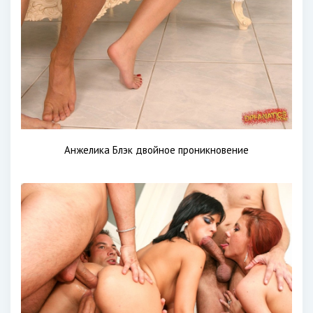
Анжелика Блэк двойное проникновение