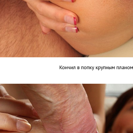
Кончил в попку крупным плано