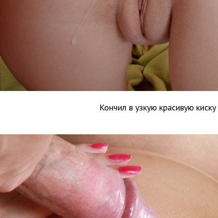
Кончил в узкую красивую киску