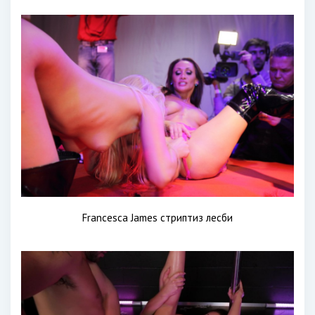
Francesca James стриптиз лесби