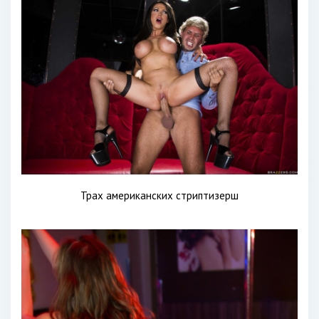
Трах американских стриптизерш