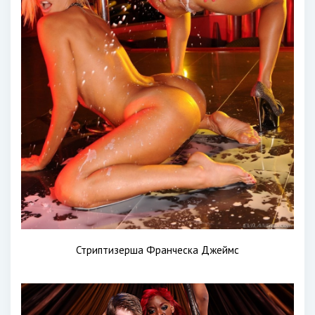
Стриптизерша Франческа Джеймс