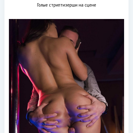
Голые стриптизерши на сцене