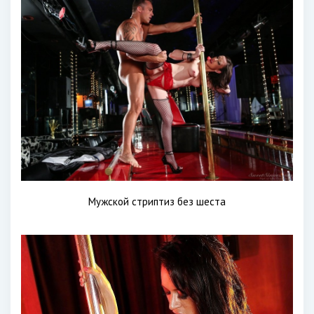
Мужской стриптиз без шеста