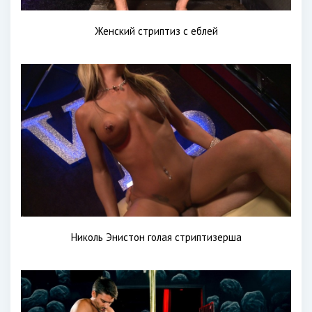
Женский стриптиз с еблей
Николь Энистон голая стриптизерша