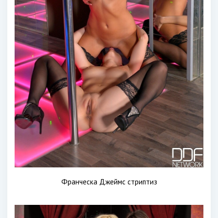
Франческа Джеймс стриптиз