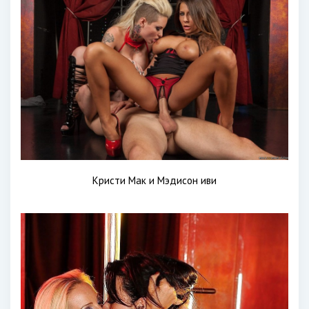
Кристи Мак и Мэдисон иви