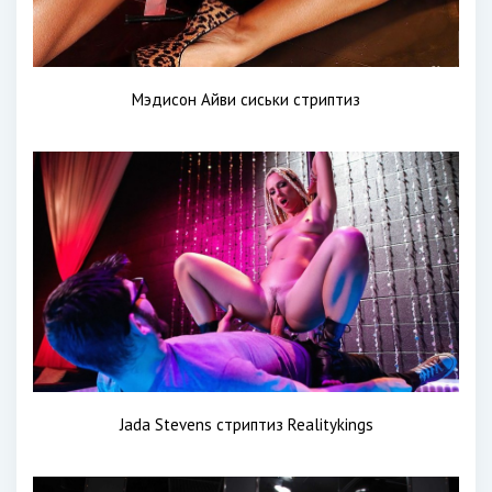
Мэдисон Айви сиськи стриптиз
Jada Stevens стриптиз Realitykings