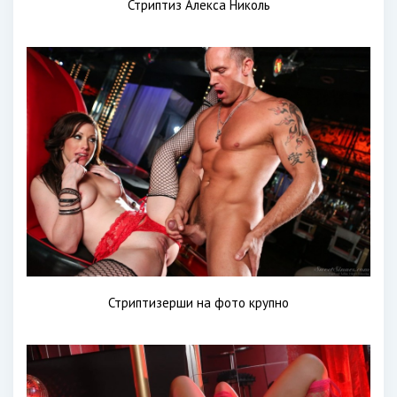
Стриптиз Алекса Николь
Стриптизерши на фото крупно