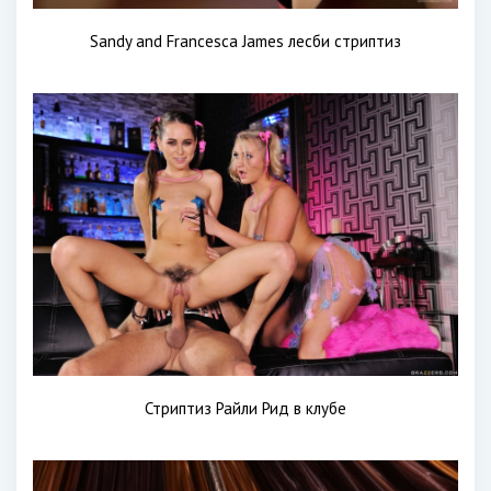
Sandy and Francesca James лесби стриптиз
Стриптиз Райли Рид в клубе