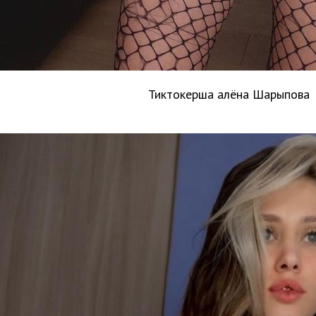
Тиктокерша алёна Шарыпова