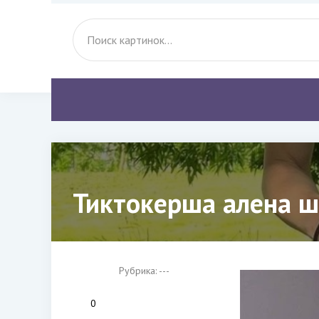
Тиктокерша алена ш
Рубрика: ---
0