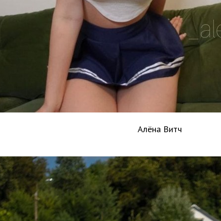
Алёна Витч