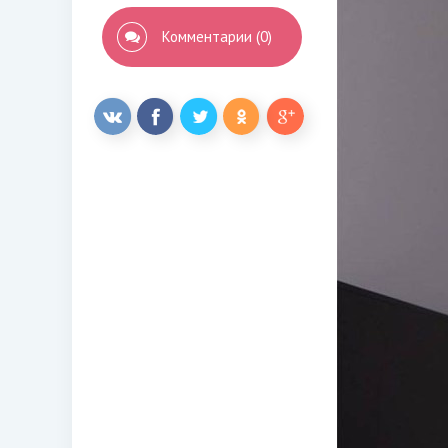
Комментарии (0)