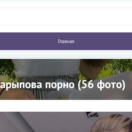
Главная
арыпова порно (56 фото)