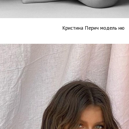
Кристина Перич модель ню