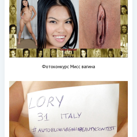
Фотоконкурс Мисс вагина