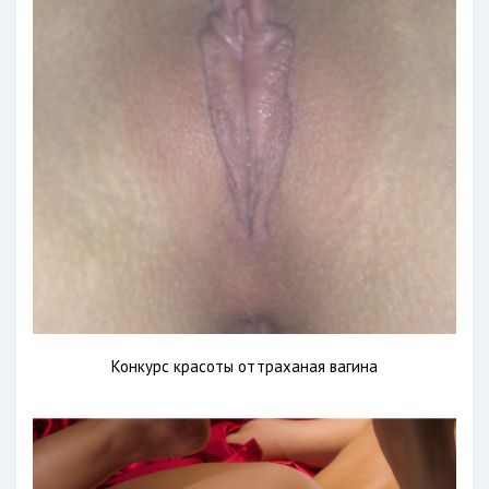
Конкурс красоты оттраханая вагина