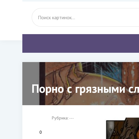
Порно с грязными с
Рубрика: ---
0