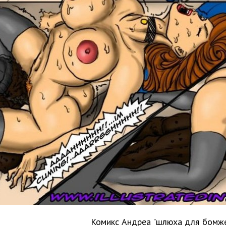
Комикс Андреа "шлюха для бомж