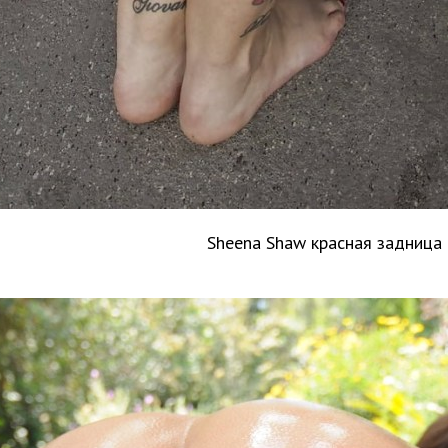
Sheena Shaw красная задница