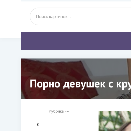
Порно девушек с кру
Рубрика: ---
0