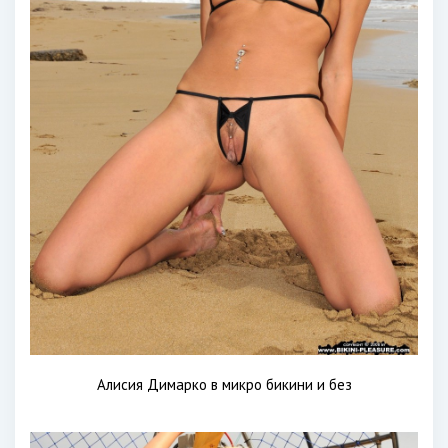
Алисия Димарко в микро бикини и без