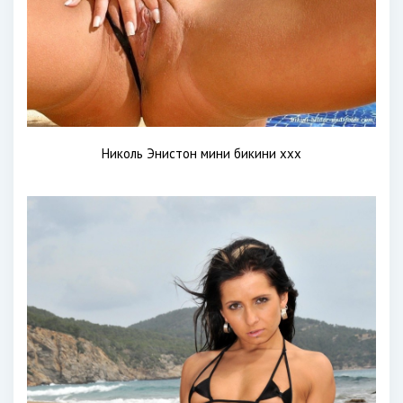
Николь Энистон мини бикини xxx