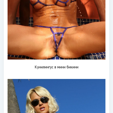
Кунилингус в мини бикини