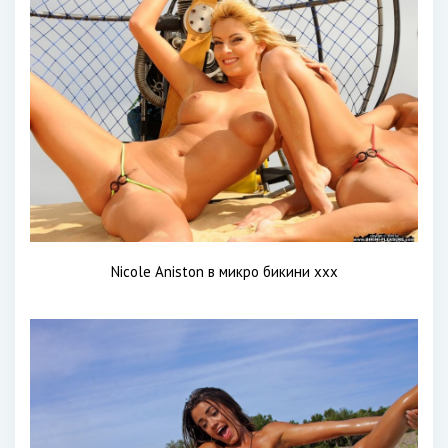
Nicole Aniston в микро бикини xxx