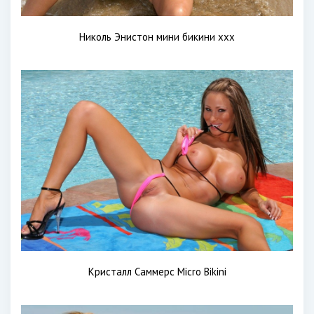
Николь Энистон мини бикини xxx
Кристалл Саммерс Micro Bikini