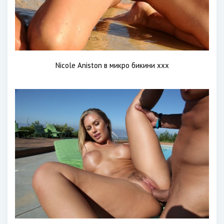
Nicole Aniston в микро бикини xxx