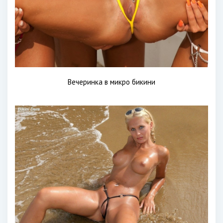
Вечеринка в микро бикини