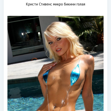
Кристи Стивенс микро бикини голая