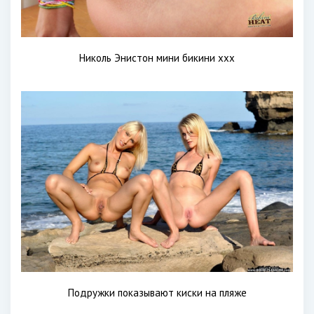
Николь Энистон мини бикини xxx
Подружки показывают киски на пляже