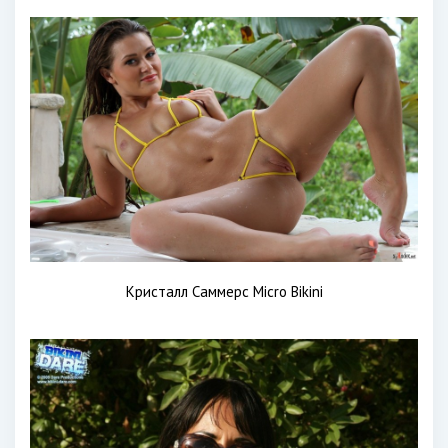
Кристалл Саммерс Micro Bikini