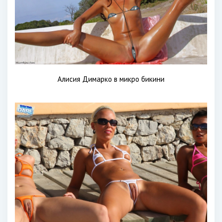
Алисия Димарко в микро бикини