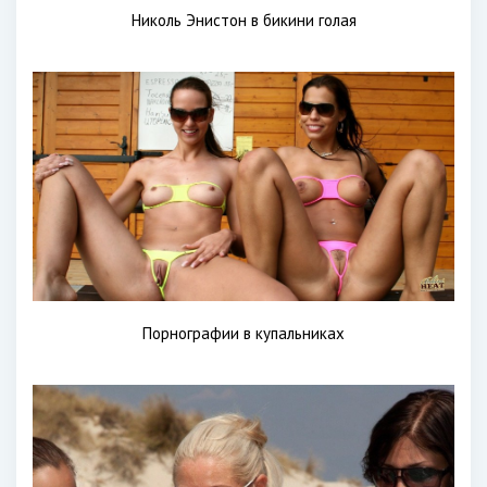
Николь Энистон в бикини голая
Порнографии в купальниках