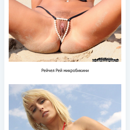
Рейчел Рей микробикини