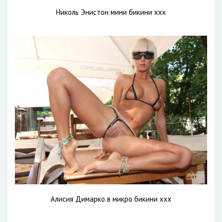
Николь Энистон мини бикини xxx
Алисия Димарко в микро бикини xxx