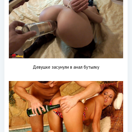
Девушке засунули в анал бутылку