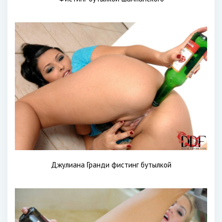
Джулиана Гранди фистинг бутылкой