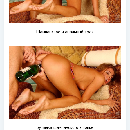
Шампанское и анальный трах
Бутылка шампанского в попке