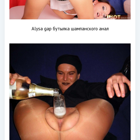
Alysa gap бутылка шампанского анал