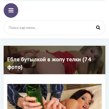
Ебля бутылкой в жопу телки (74
фото)