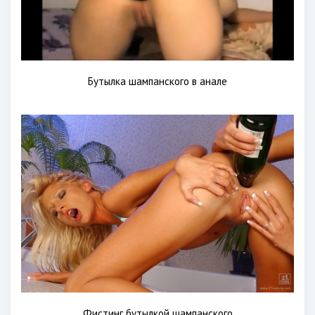
Бутылка шампанского в анале
Фистинг бутылкой шампанского