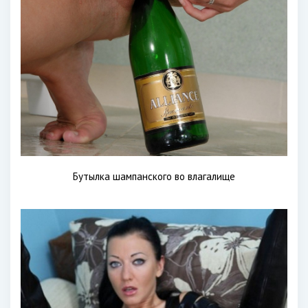
Бутылка шампанского во влагалище