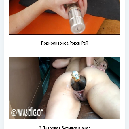
Порноактриса Рокси Рей
2 Литровая бутылка в анал