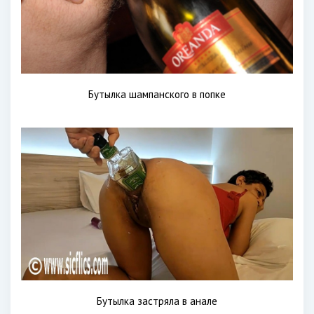
Бутылка шампанского в попке
Бутылка застряла в анале