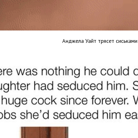
Анджела Уайт трясет сиськами