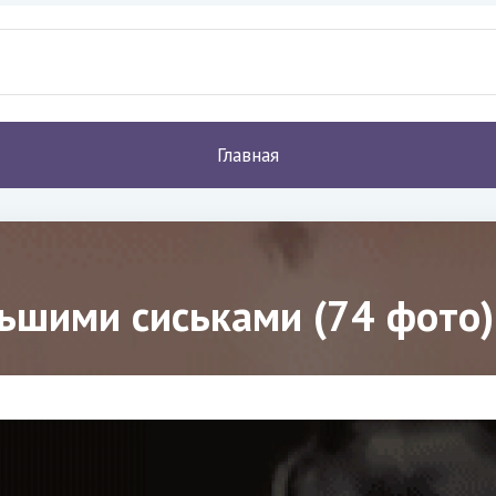
Главная
льшими сиськами (74 фото)