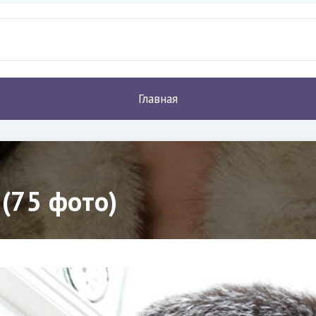
Главная
 (75 фото)