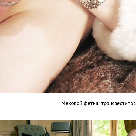
Меховой фетиш трансвеститов