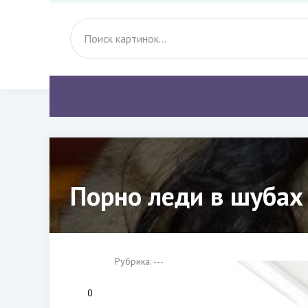
Порно леди в шубах
Рубрика: ---
0