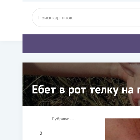
Ебет в рот телку на
Рубрика: ---
0