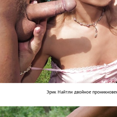
Эрик Найтли двойное проникнове