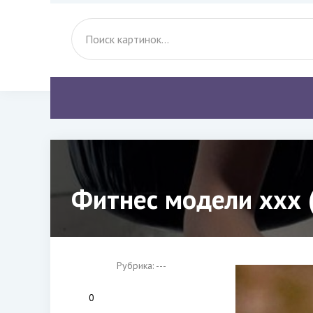
Фитнес модели ххх 
Рубрика: ---
0