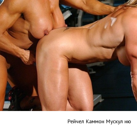
Рейчел Каммон Мускул ню