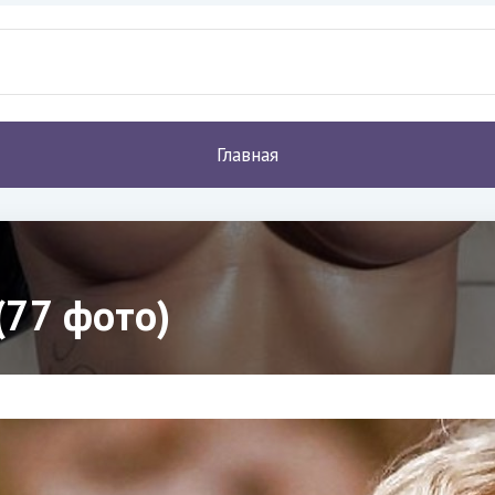
Главная
(77 фото)