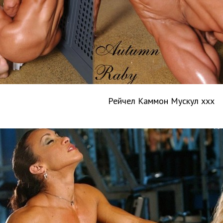
Рейчел Каммон Мускул xxx